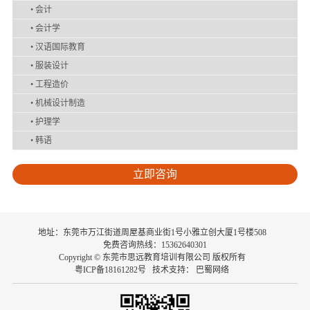
•
会计
•
会计学
•
汉语国际教育
•
服装设计
•
工程造价
•
机械设计制造
•
护理学
•
韩语
立即咨询
地址：东莞市万江街道周屋基商业街1号小雅立创大厦1号楼508
免费咨询热线：15362640301
Copyright © 东莞市思远教育培训有限公司 版权所有
粤ICP备18161282号
技术支持：
巴蜀网络