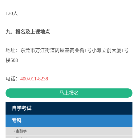
120人
九、报名及上课地点
地址：东莞市万江街道周屋基商业街1号小雅立创大厦1号
楼508
电话：
400-011-8238
马上报名
自学考试
专科
•
金融学