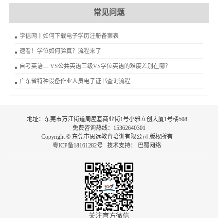
常见问题
学信网丨如何下载电子学历注册备案表
速看！学位如何验真？流程来了
自考英语二 VS公共英语三级VS学位英语的难度差别在哪？
广东省特种设备作业人员电子证书查询流程
地址：东莞市万江街道周屋基商业街1号小雅立创大厦1号楼508
免费咨询热线：15362640301
Copyright © 东莞市思远教育培训有限公司 版权所有
粤ICP备18161282号
技术支持：
巴蜀网络
关注官方微信