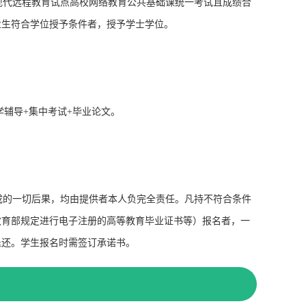
代远程教育试点高校网络教育公共基础课统一考试且成绩合
业生符合学位授予条件者，授予学士学位。
学辅导+集中考试+毕业论文。
的一切后果，均由提供者本人负完全责任。凡持不符合条件
教育部规定进行电子注册的高等教育毕业证书等）报名者，一
退还。学生报名时需签订承诺书。