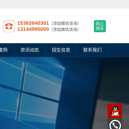
15362640301
（添加微信咨询）
网上
13144995000
报名
（添加微信咨询）
案例
资讯动态
招生信息
联系我们