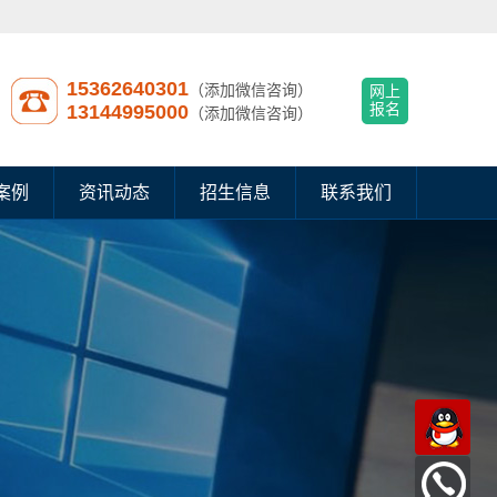
15362640301
（添加微信咨询）
网上
13144995000
报名
（添加微信咨询）
案例
资讯动态
招生信息
联系我们