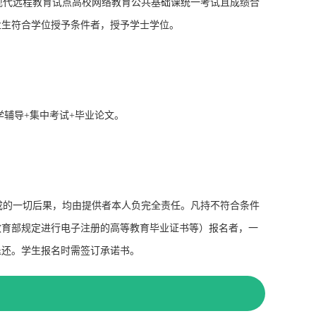
代远程教育试点高校网络教育公共基础课统一考试且成绩合
业生符合学位授予条件者，授予学士学位。
学辅导+集中考试+毕业论文。
的一切后果，均由提供者本人负完全责任。凡持不符合条件
教育部规定进行电子注册的高等教育毕业证书等）报名者，一
退还。学生报名时需签订承诺书。