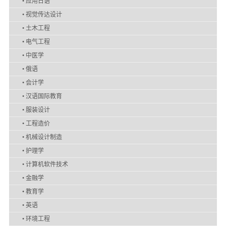
•
应用日语
•
视觉传达设计
•
土木工程
•
电气工程
•
中医学
•
俄语
•
会计学
•
汉语国际教育
•
服装设计
•
工程造价
•
机械设计制造
•
护理学
•
计算机软件技术
•
金融学
•
教育学
•
英语
•
环境工程