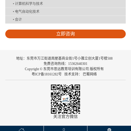
•
计算机科学与技术
•
电气自动化技术
•
会计
立即咨询
地址：东莞市万江街道周屋基商业街1号小雅立创大厦1号楼508
免费咨询热线：15362640301
Copyright © 东莞市思远教育培训有限公司 版权所有
粤ICP备18161282号
技术支持：
巴蜀网络
关注官方微信