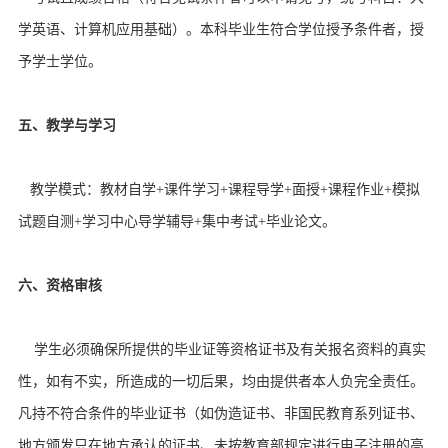
学英语、计算机应用基础）。本科毕业生符合学位授予条件者，授
予学士学位。
五、教学与学习
教学模式：教材自学+课件学习+课程导学+面授+课程作业+模拟
试题自测+学习中心导学辅导+集中考试+毕业论文。
六、资格审核
学生必须确保所提供的毕业证等资格证书及有关报名资料的真实
性，如有不实，所造成的一切后果，均由提供者本人负完全责任。
凡持不符合条件的毕业证书（如伪造证书、非国民教育系列证书、
地方颁发只在地方承认的证书、未按教育部规定进行电子注册的高