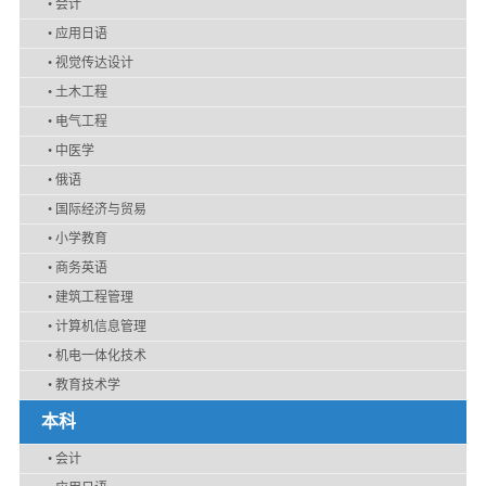
•
会计
•
应用日语
•
视觉传达设计
•
土木工程
•
电气工程
•
中医学
•
俄语
•
国际经济与贸易
•
小学教育
•
商务英语
•
建筑工程管理
•
计算机信息管理
•
机电一体化技术
•
教育技术学
本科
•
会计