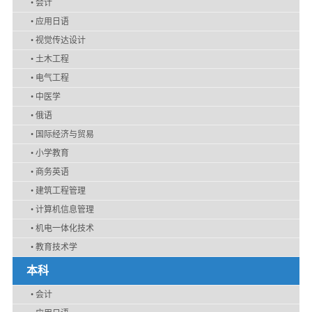
•
会计
•
应用日语
•
视觉传达设计
•
土木工程
•
电气工程
•
中医学
•
俄语
•
国际经济与贸易
•
小学教育
•
商务英语
•
建筑工程管理
•
计算机信息管理
•
机电一体化技术
•
教育技术学
本科
•
会计