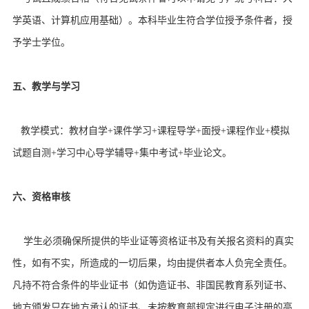
学英语、计算机应用基础）。本科毕业生符合学位授予条件者，授
予学士学位。
五、教学与学习
教学模式：教材自学+课件学习+课程导学+面授+课程作业+模拟
试题自测+学习中心导学辅导+集中考试+毕业论文。
六、资格审核
学生必须确保所提供的毕业证等资格证书及有关报名资料的真实
性，如有不实，所造成的一切后果，均由提供者本人负完全责任。
凡持不符合条件的毕业证书（如伪造证书、非国民教育系列证书、
地方颁发只在地方承认的证书、未按教育部规定进行电子注册的高