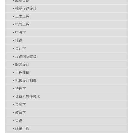
•
应用日语
•
视觉传达设计
•
土木工程
•
电气工程
•
中医学
•
俄语
•
会计学
•
汉语国际教育
•
服装设计
•
工程造价
•
机械设计制造
•
护理学
•
计算机软件技术
•
金融学
•
教育学
•
英语
•
环境工程