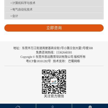
•
计算机科学与技术
•
电气自动化技术
•
会计
立即咨询
地址：东莞市万江街道周屋基商业街1号小雅立创大厦1号楼508
免费咨询热线：15362640301
Copyright © 东莞市思远教育培训有限公司 版权所有
粤ICP备18161282号
技术支持：
巴蜀网络
关注官方微信